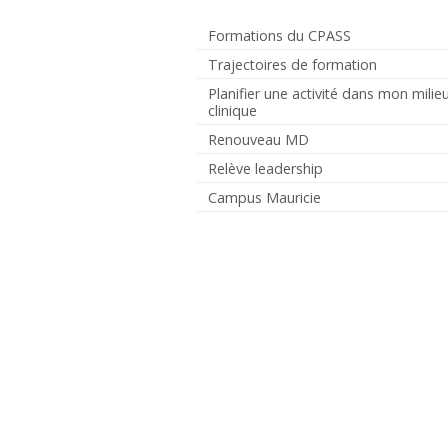
Formations du CPASS
Trajectoires de formation
Planifier une activité dans mon milie
clinique
Renouveau MD
Relève leadership
Campus Mauricie