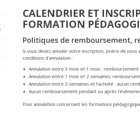
CALENDRIER ET INSCRI
FORMATION PÉDAGOG
u
Politiques de remboursement, r
Si vous devez annuler votre inscription, prière de nous en
conditions d’annulation :
Annulation entre 3 mois et 1 mois : remboursement
Annulation entre 1 mois et 2 semaines: rembourse
Annulation entre 2 semaines et l’activité : aucun r
Aucun remboursement pendant ou après l’événeme
Pour annulation concernant les formations pédagogique