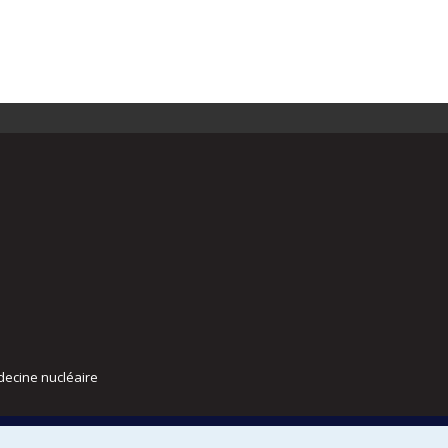
decine nucléaire