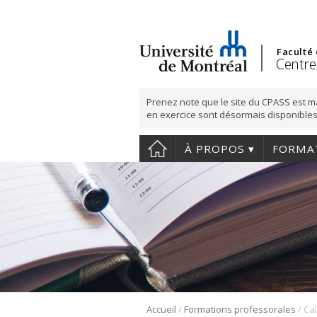
Faculté
Centre
Prenez note que le site du CPASS est m
en exercice sont désormais disponibles
À PROPOS
FORMA
/
/
Accueil
Formations professorales