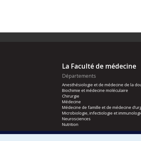
La Faculté de médecine
Départements
Anesthésiologie et de médecine de la do
Biochimie et médecine moléculaire
Chirurgie
Médecine
Médecine de famille et de médecine d’ur
Microbiologie, infectiologie et immunolog
Neurosciences
Nutrition
Écoles