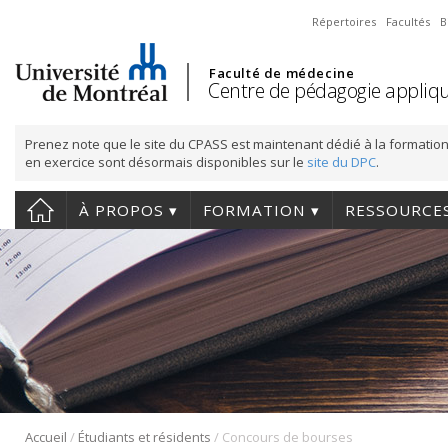
Répertoires
Facultés
B
Faculté de médecine
Centre de pédagogie appliqu
Prenez note que le site du CPASS est maintenant dédié à la formation
en exercice sont désormais disponibles sur le
site du DPC
.
À PROPOS
FORMATION
RESSOURCE
/
/
Accueil
Étudiants et résidents
Concours de bourses