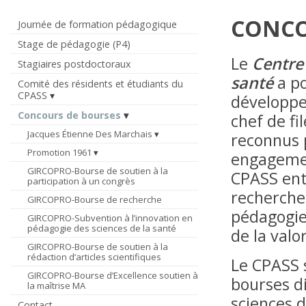
CONCO
Journée de formation pédagogique
Stage de pédagogie (P4)
Le
Centre
Stagiaires postdoctoraux
santé
a p
Comité des résidents et étudiants du
CPASS
développe
Concours de bourses
chef de fi
Jacques Étienne Des Marchais
reconnus 
Promotion 1961
engagemen
GIRCOPRO-Bourse de soutien à la
CPASS ente
participation à un congrès
recherche
GIRCOPRO-Bourse de recherche
pédagogie 
GIRCOPRO-Subvention à l’innovation en
pédagogie des sciences de la santé
de la valo
GIRCOPRO-Bourse de soutien à la
rédaction d’articles scientifiques
Le CPASS 
GIRCOPRO-Bourse d’Excellence soutien à
bourses di
la maîtrise MA
sciences d
Contact