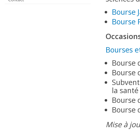
Bourse 
Bourse 
Occasions
Bourses e
Bourse d
Bourse 
Subventi
la santé
Bourse d
Bourse d
Mise à jour