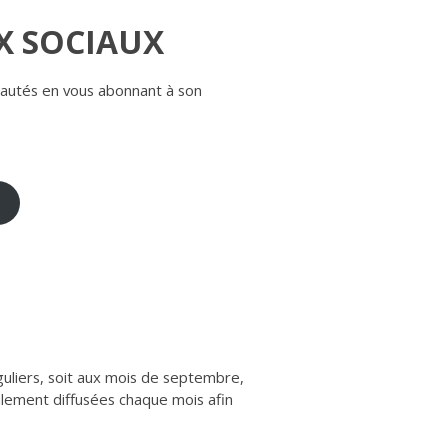
X SOCIAUX
veautés en vous abonnant à son
éguliers, soit aux mois de septembre,
lement diffusées chaque mois afin