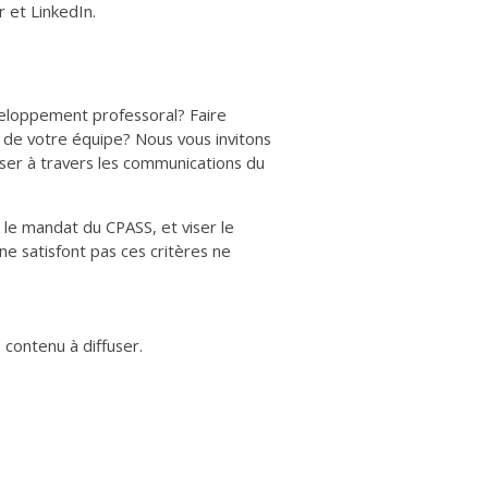
r et LinkedIn.
veloppement professoral? Faire
 de votre équipe? Nous vous invitons
ser à travers les communications du
t le mandat du CPASS, et viser le
ne satisfont pas ces critères ne
 contenu à diffuser.