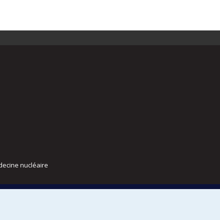
decine nucléaire