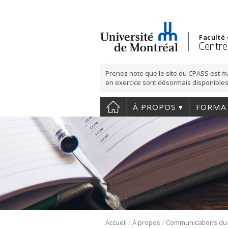
Faculté
Centre
Prenez note que le site du CPASS est m
en exercice sont désormais disponibles
À PROPOS
FORMA
/
/
Accueil
À propos
Communications du