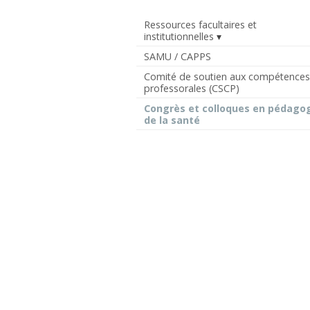
Ressources facultaires et
institutionnelles
SAMU / CAPPS
Comité de soutien aux compétence
professorales (CSCP)
Congrès et colloques en pédago
de la santé