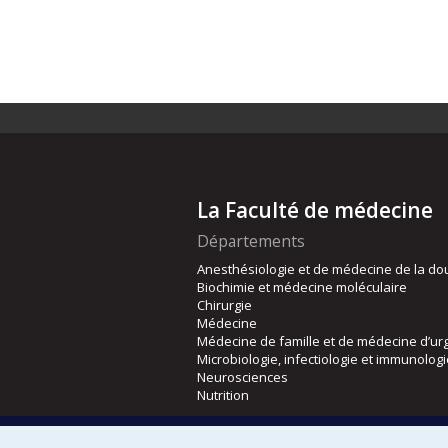
La Faculté de médecine
Départements
Anesthésiologie et de médecine de la do
Biochimie et médecine moléculaire
Chirurgie
Médecine
Médecine de famille et de médecine d’ur
Microbiologie, infectiologie et immunolog
Neurosciences
Nutrition
Écoles