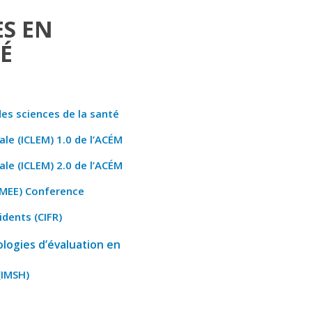
S EN
É
es sciences de la santé
le (ICLEM) 1.0 de l’ACÉM
le (ICLEM) 2.0 de l’ACÉM
AMEE) Conference
idents (CIFR)
logies d’évaluation en
(IMSH)