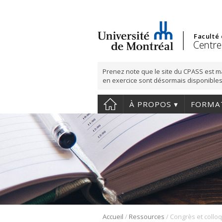
Faculté
Centre
Prenez note que le site du CPASS est m
en exercice sont désormais disponibles
À PROPOS
FORMA
/
/
Accueil
Ressources