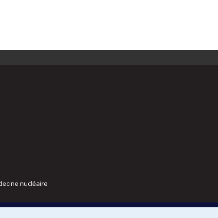
decine nucléaire