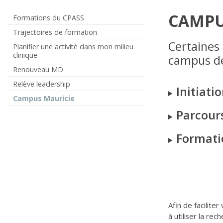
CAMPU
Formations du CPASS
Trajectoires de formation
Certaines 
Planifier une activité dans mon milieu
clinique
campus de
Renouveau MD
Relève leadership
Initiati
Campus Mauricie
Parcour
Formati
Afin de facilite
à utiliser la rec