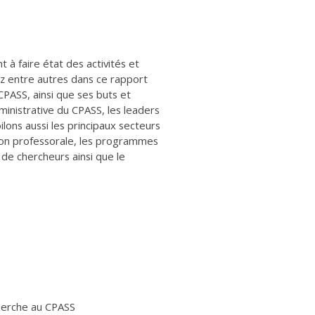
 à faire état des activités et
ez entre autres dans ce rapport
 CPASS, ainsi que ses buts et
inistrative du CPASS, les leaders
ons aussi les principaux secteurs
tion professorale, les programmes
de chercheurs ainsi que le
cherche au CPASS