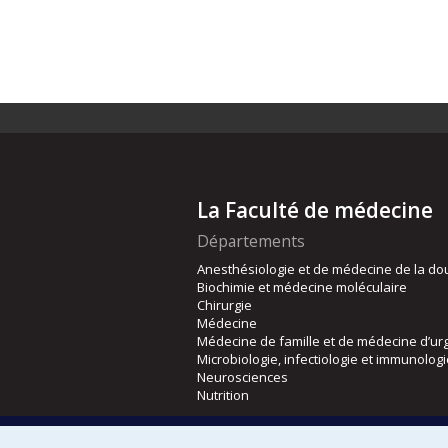
La Faculté de médecine
Départements
Anesthésiologie et de médecine de la do
Biochimie et médecine moléculaire
Chirurgie
Médecine
Médecine de famille et de médecine d’ur
Microbiologie, infectiologie et immunolog
Neurosciences
Nutrition
Écoles