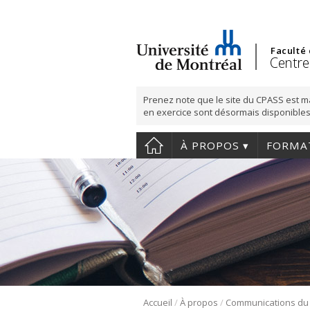
Faculté
Centre
Prenez note que le site du CPASS est m
en exercice sont désormais disponibles
À PROPOS
FORMA
/
/
Accueil
À propos
Communications du