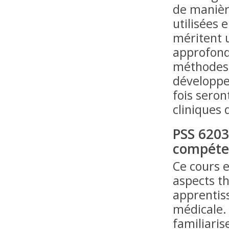
de manièr
utilisées
méritent u
approfondi
méthodes 
développe
fois seron
cliniques 
PSS 6203
compéte
Ce cours e
aspects th
apprentis
médicale. 
familiaris