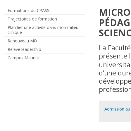
MICRO
Formations du CPASS
Trajectoires de formation
PÉDAG
Planifier une activité dans mon milieu
SCIENC
clinique
Renouveau MD
La Facult
Relève leadership
présente 
Campus Mauricie
universit
d’une duré
développe
profession
Admission a