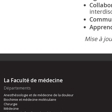
Collabo
interdis
Commun
Appren
Mise à jou
La Faculté de médecine
Départements
Anesthésiologie et de médecine de la douleur
Biochimie et médecine moléculaire
Chirurgie
Médecine