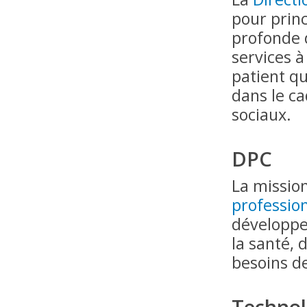
pour princ
profonde d
services à
patient qu
dans le ca
sociaux.
DPC
La missio
professio
développe
la santé,
besoins de
Technolo