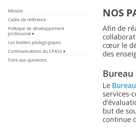
NOS P
Mission
Cadre de référence
Afin de ré
Politique de développement
professoral
collaborat
Les leaders pédagogiques
cœur le d
Communications du CPASS
des ensei
Foire aux questions
Bureau 
Le
Bureau
services-c
d’évaluati
but de sou
continue 