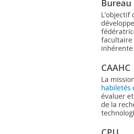
Bureau 
L’objectif
développe
fédératric
facultaire
inhérente 
CAAHC
La missio
habiletés 
évaluer et
de la rec
technologi
CPU