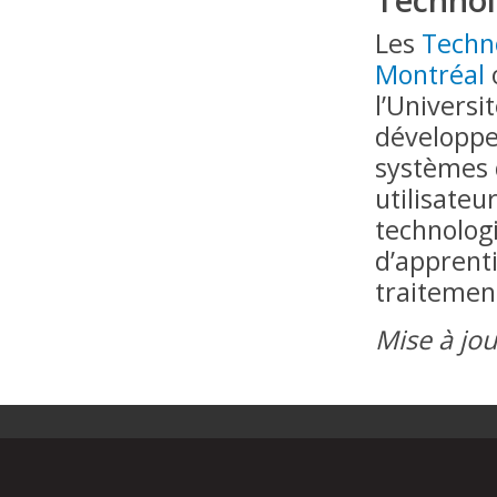
Les
Techno
Montréal
o
l’Universi
développe
systèmes 
utilisateu
technologi
d’apprent
traitemen
Mise à jou