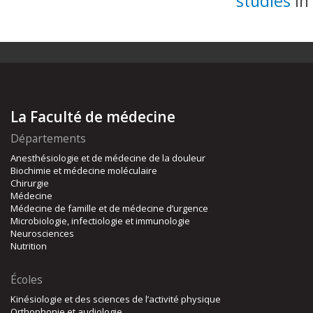
studies
in
La Faculté de médecine
Départements
Anesthésiologie et de médecine de la douleur
Biochimie et médecine moléculaire
Chirurgie
Médecine
Médecine de famille et de médecine d’urgence
Microbiologie, infectiologie et immunologie
Neurosciences
Nutrition
Écoles
Kinésiologie et des sciences de l’activité physique
Orthophonie et audiologie