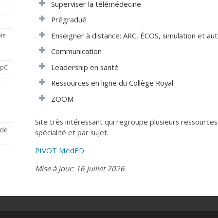
Superviser la télémédecine
Prégradué
Enseigner à distance: ARC, ÉCOS, simulation et aut
ie
Communication
Leadership en santé
FpC
Ressources en ligne du Collège Royal
ZOOM
s
Site très intéressant qui regroupe plusieurs ressources
 de
spécialité et par sujet.
PIVOT MedED
Mise à jour: 16 juillet 2026