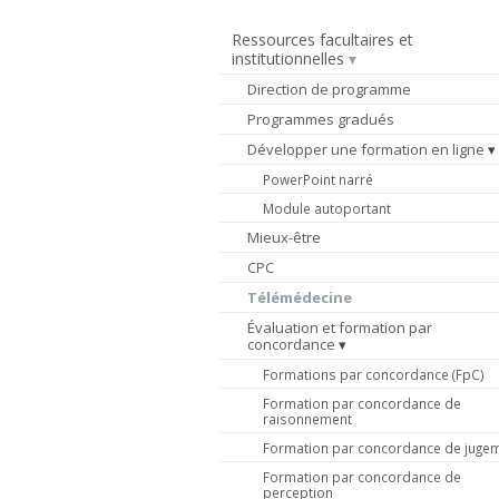
Ressources facultaires et
institutionnelles
Direction de programme
Programmes gradués
Développer une formation en ligne
PowerPoint narré
Module autoportant
Mieux-être
CPC
Télémédecine
Évaluation et formation par
concordance
Formations par concordance (FpC)
Formation par concordance de
raisonnement
Formation par concordance de juge
Formation par concordance de
perception