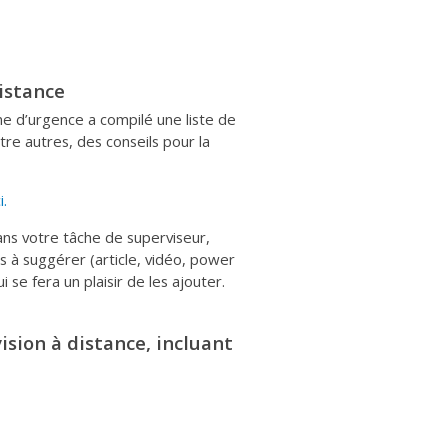
istance
 d’urgence a compilé une liste de
tre autres, des conseils pour la
.
ns votre tâche de superviseur,
es à suggérer (article, vidéo, power
i se fera un plaisir de les ajouter.
sion à distance, incluant