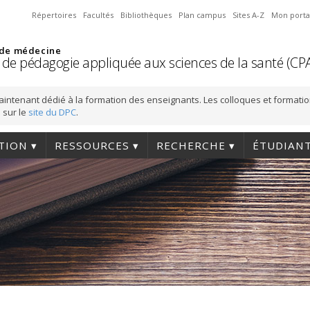
Répertoires
Facultés
Bibliothèques
Plan campus
Sites A-Z
Mon porta
 de médecine
 de pédagogie appliquée aux sciences de la santé (CP
aintenant dédié à la formation des enseignants. Les colloques et formati
 sur le
site du DPC
.
TION
RESSOURCES
RECHERCHE
ÉTUDIAN