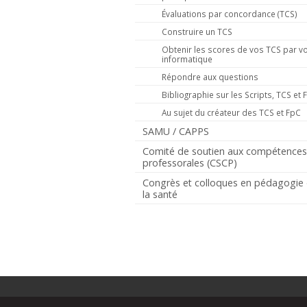
Évaluations par concordance (TCS)
Construire un TCS
Obtenir les scores de vos TCS par vo
informatique
Répondre aux questions
Bibliographie sur les Scripts, TCS et 
Au sujet du créateur des TCS et FpC
SAMU / CAPPS
Comité de soutien aux compétence
professorales (CSCP)
Congrès et colloques en pédagogie
la santé