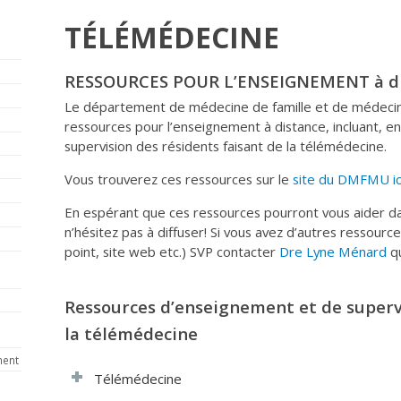
TÉLÉMÉDECINE
RESSOURCES POUR L’ENSEIGNEMENT à d
Le département de médecine de famille et de médecine
ressources pour l’enseignement à distance, incluant, en
supervision des résidents faisant de la télémédecine.
Vous trouverez ces ressources sur le
site du DMFMU ici
En espérant que ces ressources pourront vous aider da
n’hésitez pas à diffuser! Si vous avez d’autres ressourc
point, site web etc.) SVP contacter
Dre Lyne Ménard
qu
Ressources d’enseignement et de supervi
la télémédecine
ment
Télémédecine