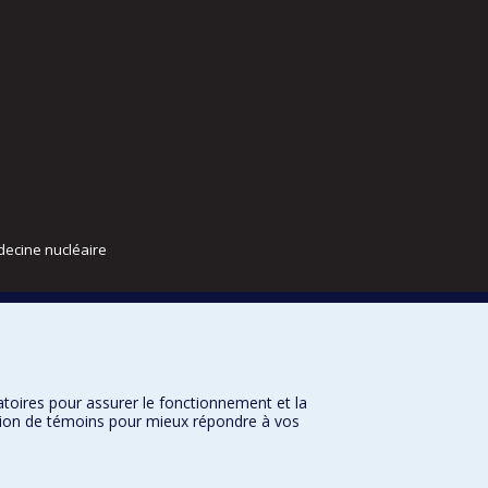
decine nucléaire
atoires pour assurer le fonctionnement et la
sation de témoins pour mieux répondre à vos