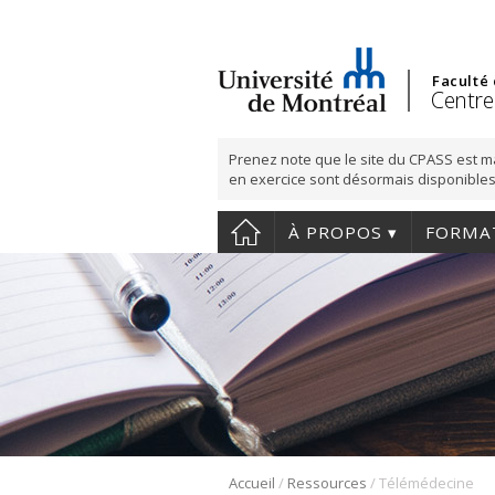
Faculté
Centre
Prenez note que le site du CPASS est m
en exercice sont désormais disponibles
À PROPOS
FORMA
/
/
Accueil
Ressources
Télémédecine