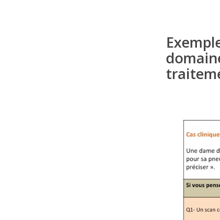
Exemple
domaines
traitem