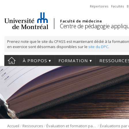
Répertoires
Facultés
B
Faculté de médecine
Centre de pédagogie appliqu
Prenez note que le site du CPASS est maintenant dédié à la formation
en exercice sont désormais disponibles sur le
site du DPC
.
À PROPOS
FORMATION
RESSOURCE
/
/
/
Accueil
Ressources
Évaluation et formation par concordance