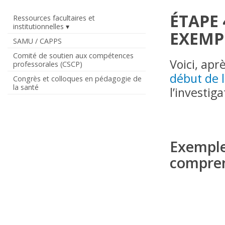
ÉTAPE 
Ressources facultaires et
institutionnelles
EXEMP
SAMU / CAPPS
Comité de soutien aux compétences
Voici, apr
professorales (CSCP)
début de 
Congrès et colloques en pédagogie de
la santé
l’investig
Exemple
compren