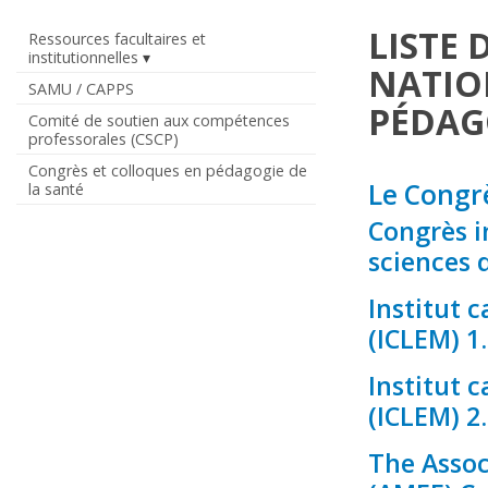
LISTE
Ressources facultaires et
institutionnelles
NATIO
SAMU / CAPPS
PÉDAG
Comité de soutien aux compétences
professorales (CSCP)
Congrès et colloques en pédagogie de
Le Congrè
la santé
Congrès i
sciences 
Institut 
(ICLEM) 1
Institut 
(ICLEM) 2
The Assoc