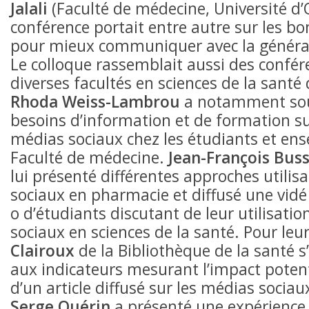
Jalali
(Faculté de médecine, Université d’
conférence portait entre autre sur les b
pour mieux communiquer avec la généra
Le colloque rassemblait aussi des confér
diverses facultés en sciences de la santé 
Rhoda Weiss-Lambrou
a notamment sou
besoins d’information et de formation su
médias sociaux chez les étudiants et ens
Faculté de médecine.
Jean-François Buss
lui présenté différentes approches utili
sociaux en pharmacie et diffusé une vidé
o d’étudiants discutant de leur utilisati
sociaux en sciences de la santé. Pour leu
Clairoux
de la Bibliothèque de la santé s
aux indicateurs mesurant l’impact poten
d’un article diffusé sur les médias socia
Serge Quérin
a présenté une expérienc