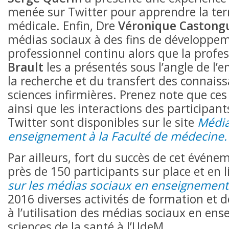
menée sur Twitter pour apprendre la te
médicale. Enfin, Dre
Véronique Castong
médias sociaux à des fins de développe
professionnel continu alors que la profe
Brault
les a présentés sous l’angle de l’
la recherche et du transfert des connais
sciences infirmières. Prenez note que ce
ainsi que les interactions des participant
Twitter sont disponibles sur le site
Média
enseignement à la Faculté de médecine.
Par ailleurs, fort du succès de cet événe
près de 150 participants sur place et en l
sur les médias sociaux en enseignement
2016 diverses activités de formation et d
à l’utilisation des médias sociaux en en
sciences de la santé à l’UdeM.