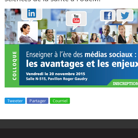
Tweeter
Partager
Courriel