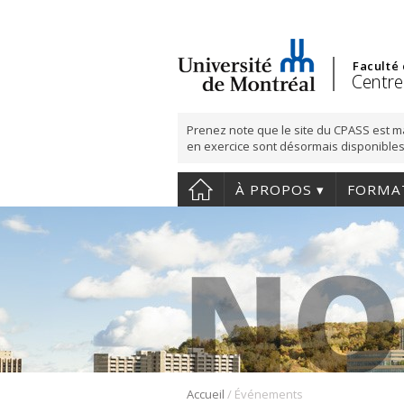
Faculté
Centre
Prenez note que le site du CPASS est m
en exercice sont désormais disponibles
À PROPOS
FORMA
/
Accueil
Événements