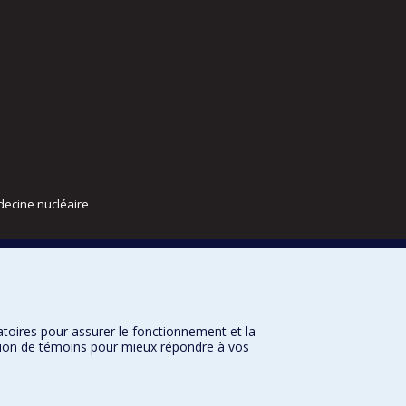
decine nucléaire
atoires pour assurer le fonctionnement et la
sation de témoins pour mieux répondre à vos