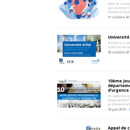
Dans le contex
qui va encore
tiendra à Stra
31 octobre 20
Université
À mettre à vo
sciences de la
30 octobre 20
10ème Jou
départeme
d’urgence
20 septembre 
département d
professionnell
18 juin 2019 -
Appel de 