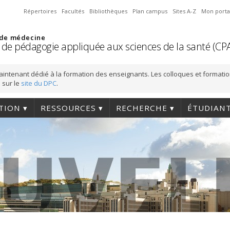
Répertoires
Facultés
Bibliothèques
Plan campus
Sites A-Z
Mon porta
 de médecine
 de pédagogie appliquée aux sciences de la santé (CP
aintenant dédié à la formation des enseignants. Les colloques et formati
 sur le
site du DPC
.
TION
RESSOURCES
RECHERCHE
ÉTUDIAN