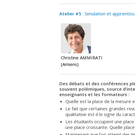
Atelier #5
: Simulation et apprentis
Christine AMMIRATI
(Amiens)
Des débats et des conférences plé
souvent polémiques, source d’inte
enseignants et les formateurs :
Quelle est la place de la mesure 
Le fait que certaines grandes rev
qualitative est-il le signe du car
Les étudiants occupent une place 
une place croissante. Quelle place 
Maintenant que l’on atteint des li