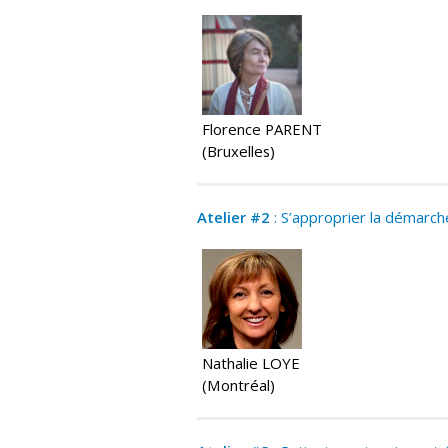
Florence PARENT
(Bruxelles)
Atelier #2
: S’approprier la démarch
Nathalie LOYE
(Montréal)