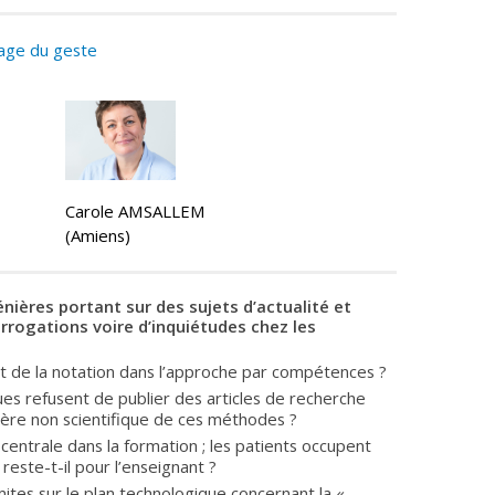
sage du geste
Carole AMSALLEM
(Amiens)
nières portant sur des sujets d’actualité et
rrogations voire d’inquiétudes chez les
et de la notation dans l’approche par compétences ?
ues refusent de publier des articles de recherche
actère non scientifique de ces méthodes ?
centrale dans la formation ; les patients occupent
reste-t-il pour l’enseignant ?
mites sur le plan technologique concernant la «