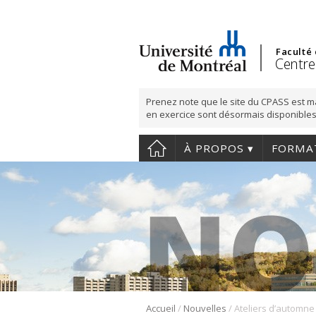
Faculté
Centre
Prenez note que le site du CPASS est m
en exercice sont désormais disponibles
À PROPOS
FORMA
/
/
Accueil
Nouvelles