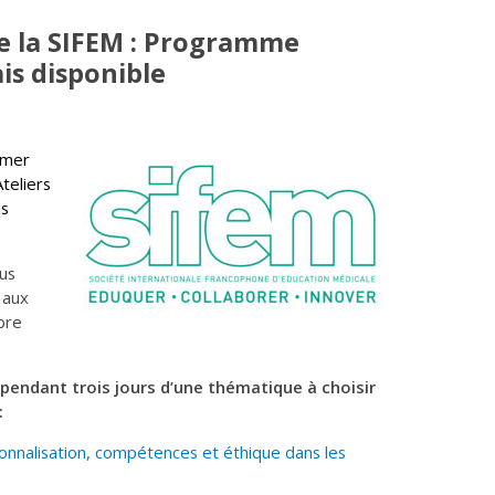
e la SIFEM : Programme
is disponible
rmer
teliers
is
ous
 aux
bre
pendant trois jours d’une thématique à choisir
:
ionnalisation, compétences et éthique dans les