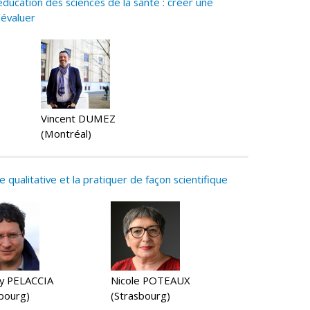
éducation des sciences de la santé : créer une
’évaluer
Vincent DUMEZ
(Montréal)
qualitative et la pratiquer de façon scientifique
ry PELACCIA
Nicole POTEAUX
bourg)
(Strasbourg)