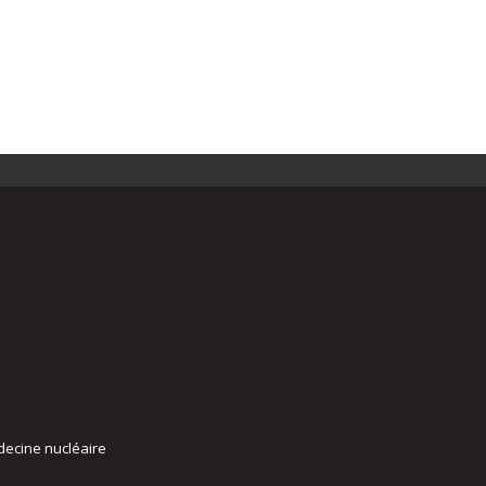
decine nucléaire