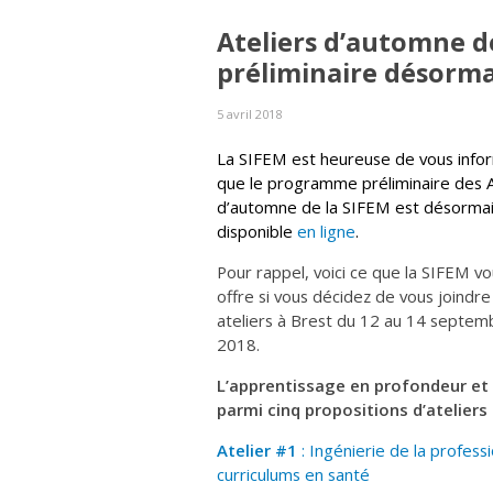
Ateliers d’automne d
préliminaire désorma
5 avril 2018
La SIFEM est heureuse de vous info
que le programme préliminaire des A
d’automne de la SIFEM est désorma
disponible
en ligne
.
Pour rappel, voici ce que la SIFEM v
offre si vous décidez de vous joindre
ateliers à Brest du 12 au 14 septem
2018.
L’apprentissage en profondeur et 
parmi cinq propositions d’ateliers 
Atelier #1
: Ingénierie de la profess
curriculums en santé
​