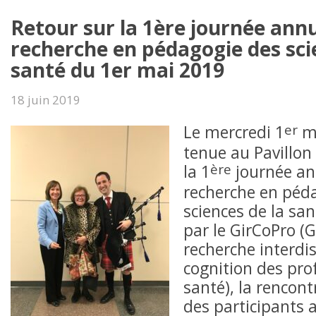
Retour sur la 1ère journée annu
recherche en pédagogie des sci
santé du 1er mai 2019
18 juin 2019
er
Le mercredi 1
ma
tenue au Pavillon 
ère
la 1
journée ann
recherche en péd
sciences de la sa
par le GirCoPro (
recherche interdis
cognition des pro
santé), la rencont
des participants