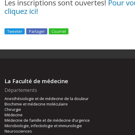
Les inscriptions sont ouvertes!
Pour vou
cliquez ici!
Tweeter
Partager
Courriel
La Faculté de médecine
Départements
Anesthésiologie et de médecine de la douleur
Biochimie et médecine moléculaire
Chirurgie
Médecine
Médecine de famille et de médecine d’urgence
Microbiologie, infectiologie et immunologie
Neurosciences