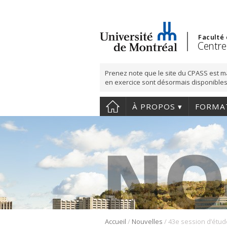
Faculté
Centre
Prenez note que le site du CPASS est m
en exercice sont désormais disponibles
À PROPOS
FORMA
/
/
Accueil
Nouvelles