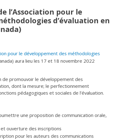
de l’Association pour le
éthodologies d’évaluation en
anada)
ation pour le développement des méthodologies
ada) aura lieu les 17 et 18 novembre 2022
n de promouvoir le développement des
tion, dont la mesure; le perfectionnement
nctions pédagogiques et sociales de l’évaluation.
oumettre une proposition de communication orale,
t ouverture des inscriptions
cription pour les auteurs des communications