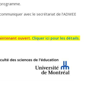
u programme.
à communiquer avec le secrétariat de l’ADMEE
aintenant ouvert.
Cliquer ici pour les détails
.