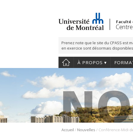
Faculté
Centre
Prenez note que le site du CPASS est m
en exercice sont désormais disponibles
À PROPOS
FORMA
/
/
Accueil
Nouvelles