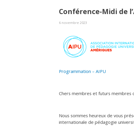
Conférence-Midi de l
6 novembre 2023
Programmation – AIPU
Chers membres et futurs membres d
Nous sommes heureux de vous présen
internationale de pédagogie universi