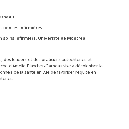
Garneau
sciences infirmières
 soins infirmiers, Université de Montréal
es, des leaders et des praticiens autochtones et
che d’Amélie Blanchet-Garneau vise à décoloniser la
onnels de la santé en vue de favoriser l’équité en
htones.