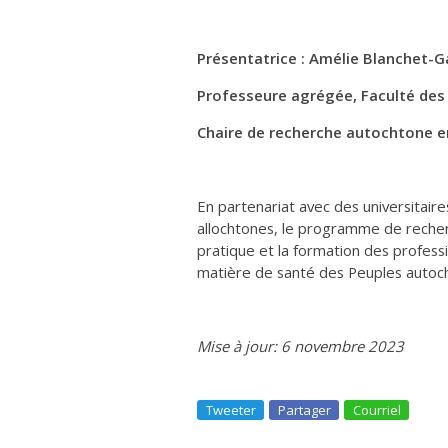
Présentatrice : Amélie Blanchet-
Professeure agrégée, Faculté des 
Chaire de recherche autochtone en
En partenariat avec des universitair
allochtones, le programme de recher
pratique et la formation des professi
matière de santé des Peuples autoc
Mise à jour: 6 novembre 2023
Tweeter
Partager
Courriel