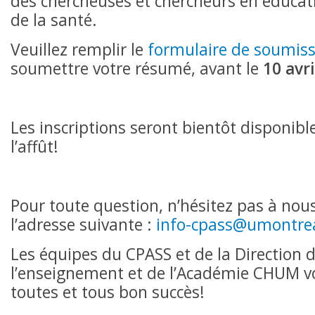
des chercheuses et chercheurs en éducat
de la santé.
Veuillez remplir le
formulaire de soumiss
soumettre votre résumé, avant le
10 avr
Les inscriptions seront bientôt disponibl
l’affût!
Pour toute question, n’hésitez pas à nou
l’adresse suivante :
info-cpass@umontrea
Les équipes du CPASS et de la Direction 
l’enseignement et de l’Académie CHUM v
toutes et tous bon succès!