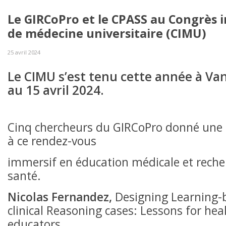
Le GIRCoPro et le CPASS au Congrès 
de médecine universitaire (CIMU)
25 avril 2024
Le CIMU s’est tenu cette année à Va
au 15 avril 2024.
Cinq chercheurs du GIRCoPro donné un
à ce rendez-vous
immersif en éducation médicale et recher
santé.
Nicolas Fernandez
,
Designing Learning-
clinical Reasoning cases: Lessons for hea
educators