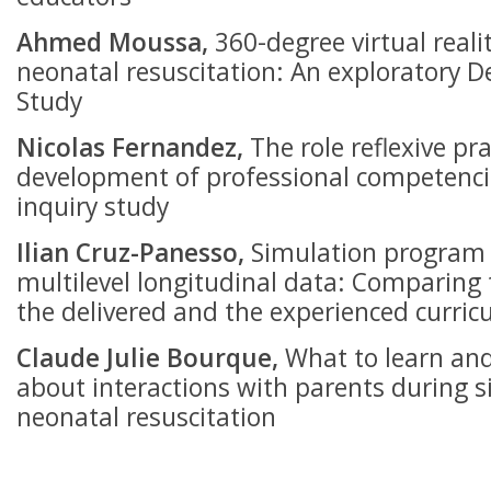
Ahmed Moussa
,
360-degree virtual reali
neonatal resuscitation: An exploratory 
Study
Nicolas Fernandez,
The role reflexive pra
development of professional competencie
inquiry study
Ilian Cruz-Panesso
,
Simulation program 
multilevel longitudinal data: Comparing 
the delivered and the experienced curri
Claude Julie Bourque,
What to learn and
about interactions with parents during 
neonatal resuscitation