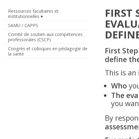
FIRST 
Ressources facultaires et
institutionnelles
EVALU
SAMU / CAPPS
DEFIN
Comité de soutien aux compétences
professorales (CSCP)
Congrès et colloques en pédagogie de
First Ste
la santé
define th
This is an
Who
you
The eva
you want
By respond
assessmen