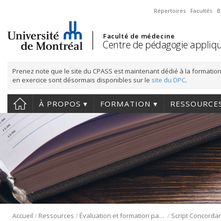
Répertoires
Facultés
B
Faculté de médecine
Centre de pédagogie appliqu
Prenez note que le site du CPASS est maintenant dédié à la formation
en exercice sont désormais disponibles sur le
site du DPC
.
À PROPOS
FORMATION
RESSOURCE
/
/
/
Accueil
Ressources
Évaluation et formation par concordance