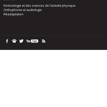
Kinésiologie et des sciences de l’activité physique
Orthophonie et audiologie
Réadaptation