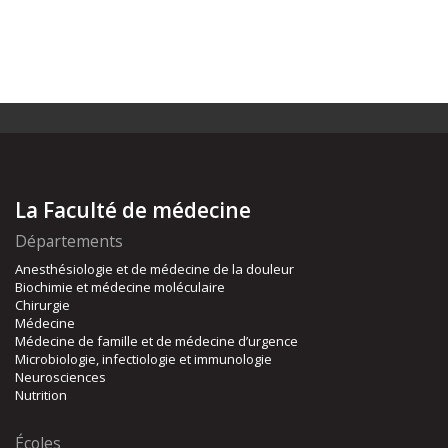
La Faculté de médecine
Départements
Anesthésiologie et de médecine de la douleur
Biochimie et médecine moléculaire
Chirurgie
Médecine
Médecine de famille et de médecine d’urgence
Microbiologie, infectiologie et immunologie
Neurosciences
Nutrition
Écoles