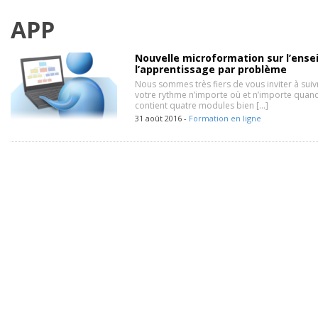
APP
Nouvelle microformation sur l’ens
l’apprentissage par problème
Nous sommes très fiers de vous inviter à suivr
votre rythme n’importe où et n’importe quand
contient quatre modules bien […]
31 août 2016 -
Formation en ligne