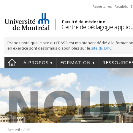
Répertoires
Facultés
B
Faculté de médecine
Centre de pédagogie appliqu
Prenez note que le site du CPASS est maintenant dédié à la formation
en exercice sont désormais disponibles sur le
site du DPC
.
À PROPOS
FORMATION
RESSOURCE
/
Accueil
APP