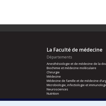
La Faculté de médecine
Départements
Anesthésiologie et de médecine de la do
Biochimie et médecine moléculaire
Chirurgie
Médecine
Médecine de famille et de médecine d’ur
Microbiologie, infectiologie et immunolog
Neurosciences
Nutrition
Écoles