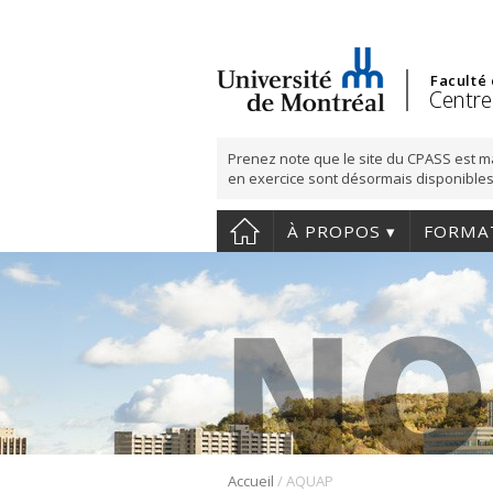
Faculté
Centre
Prenez note que le site du CPASS est m
en exercice sont désormais disponibles
À PROPOS
FORMA
/
Accueil
AQUAP