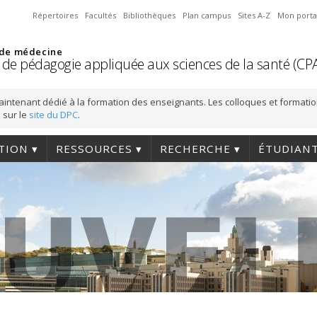
Répertoires
Facultés
Bibliothèques
Plan campus
Sites A-Z
Mon porta
 de médecine
 de pédagogie appliquée aux sciences de la santé (CP
aintenant dédié à la formation des enseignants. Les colloques et formati
 sur le
site du DPC
.
TION
RESSOURCES
RECHERCHE
ÉTUDIAN