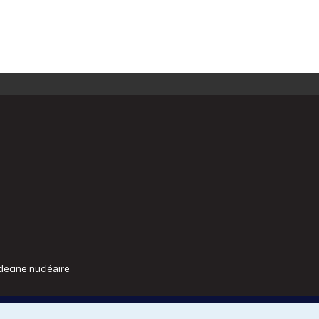
decine nucléaire