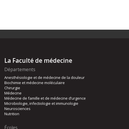
La Faculté de médecine
Départements
Anesthésiologie et de médecine de la douleur
Biochimie et médecine moléculaire
Chirurgie
Médecine
Médecine de famille et de médecine d’urgence
Microbiologie, infectiologie et immunologie
Neurosciences
Nutrition
Écoles