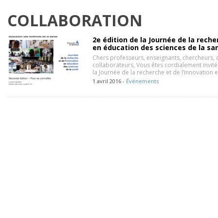
COLLABORATION
2e édition de la Journée de la reche
en éducation des sciences de la sa
Chers professeurs, enseignants, chercheurs, cl
collaborateurs, Vous êtes cordialement invités
la Journée de la recherche et de l’innovation
1 avril 2016 -
Événements