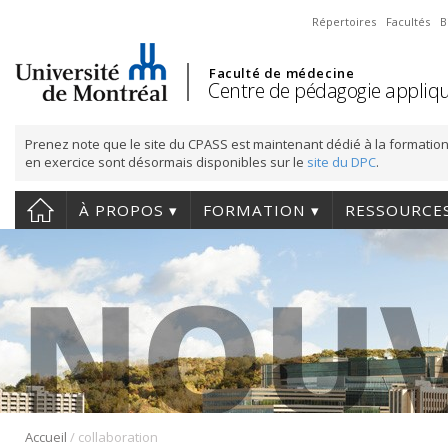
Répertoires
Facultés
B
Faculté de médecine
Centre de pédagogie appliqu
Prenez note que le site du CPASS est maintenant dédié à la formation
en exercice sont désormais disponibles sur le
site du DPC
.
À PROPOS
FORMATION
RESSOURCE
/
Accueil
collaboration