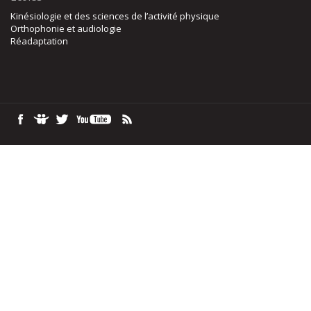
Kinésiologie et des sciences de l’activité physique
Orthophonie et audiologie
Réadaptation