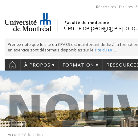
Répertoires
Facultés
B
Faculté de médecine
Centre de pédagogie appliqu
Prenez note que le site du CPASS est maintenant dédié à la formation
en exercice sont désormais disponibles sur le
site du DPC
.
À PROPOS
FORMATION
RESSOURCE
/
Accueil
éducation