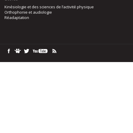
Kinésiologie et des sciences de l’activité physique
Orthophonie et audiologie
Réadaptation