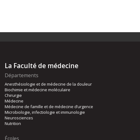
La Faculté de médecine
Départements
Anesthésiologie et de médecine de la douleur
Biochimie et médecine moléculaire
Chirurgie
Médecine
Médecine de famille et de médecine d’urgence
Microbiologie, infectiologie et immunologie
Neurosciences
Nutrition
Écoles