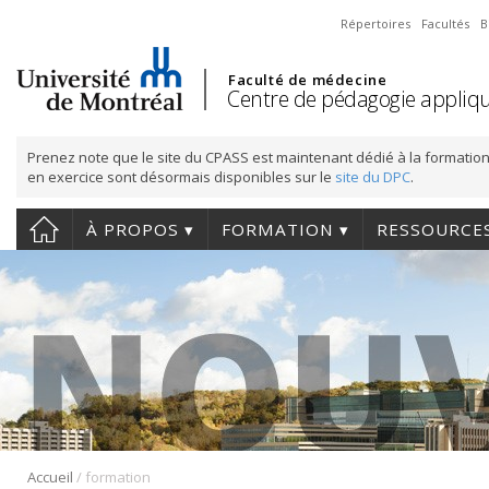
Répertoires
Facultés
B
Faculté de médecine
Centre de pédagogie appliqu
Prenez note que le site du CPASS est maintenant dédié à la formation
en exercice sont désormais disponibles sur le
site du DPC
.
À PROPOS
FORMATION
RESSOURCE
/
Accueil
formation