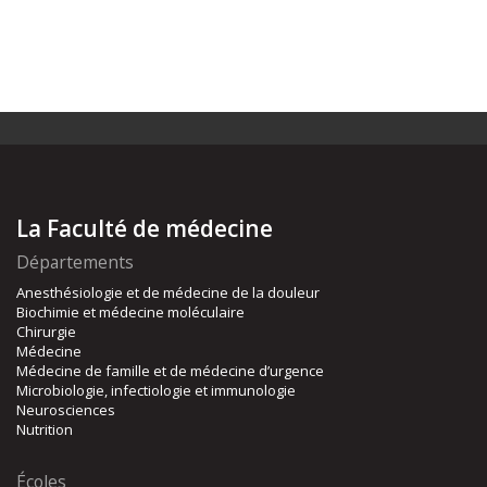
La Faculté de médecine
Départements
Anesthésiologie et de médecine de la douleur
Biochimie et médecine moléculaire
Chirurgie
Médecine
Médecine de famille et de médecine d’urgence
Microbiologie, infectiologie et immunologie
Neurosciences
Nutrition
Écoles