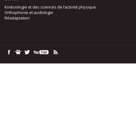
Kinésiologie et des sciences de l’activité physique
Orthophonie et audiologie
Réadaptation