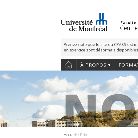
Faculté
Centre
Prenez note que le site du CPASS est m
en exercice sont désormais disponibles
À PROPOS
FORMA
/
Accueil
Prix