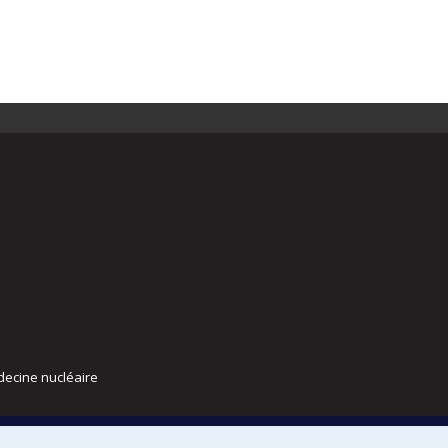
decine nucléaire