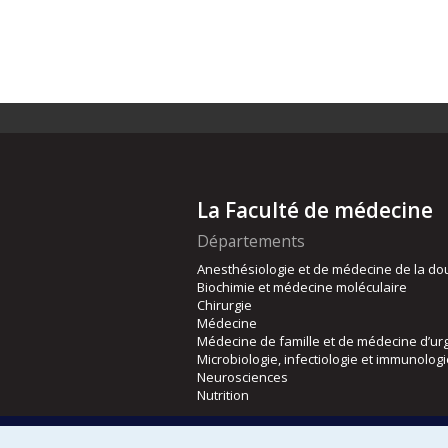
La Faculté de médecine
Départements
Anesthésiologie et de médecine de la do
Biochimie et médecine moléculaire
Chirurgie
Médecine
Médecine de famille et de médecine d’ur
Microbiologie, infectiologie et immunolog
Neurosciences
Nutrition
Écoles