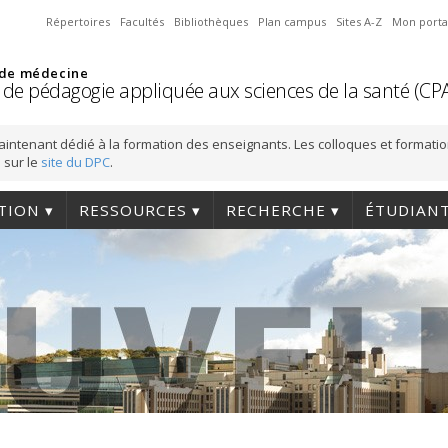
Répertoires
Facultés
Bibliothèques
Plan campus
Sites A-Z
Mon porta
 de médecine
 de pédagogie appliquée aux sciences de la santé (CP
aintenant dédié à la formation des enseignants. Les colloques et formati
 sur le
site du DPC
.
TION
RESSOURCES
RECHERCHE
ÉTUDIAN