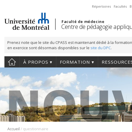
Répertoires
Facultés
B
Faculté de médecine
Centre de pédagogie appliqu
Prenez note que le site du CPASS est maintenant dédié à la formation
en exercice sont désormais disponibles sur le
site du DPC
.
À PROPOS
FORMATION
RESSOURCE
/
Accueil
questionnaire