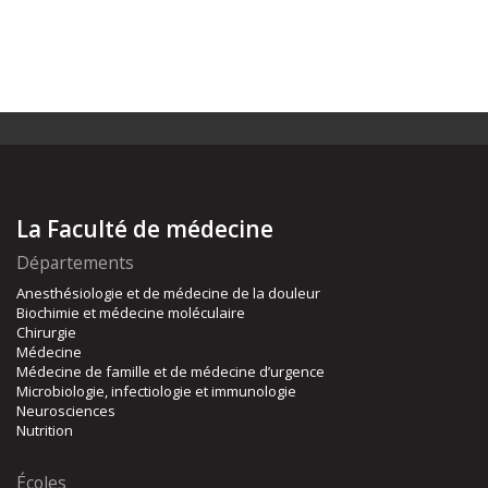
La Faculté de médecine
Départements
Anesthésiologie et de médecine de la douleur
Biochimie et médecine moléculaire
Chirurgie
Médecine
Médecine de famille et de médecine d’urgence
Microbiologie, infectiologie et immunologie
Neurosciences
Nutrition
Écoles