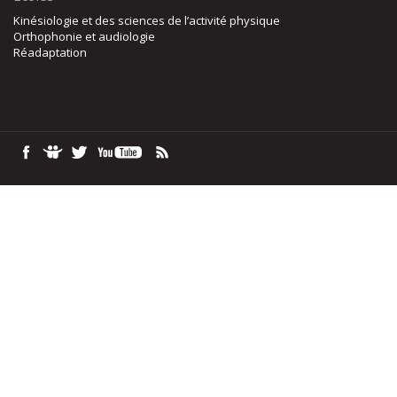
Kinésiologie et des sciences de l’activité physique
Orthophonie et audiologie
Réadaptation