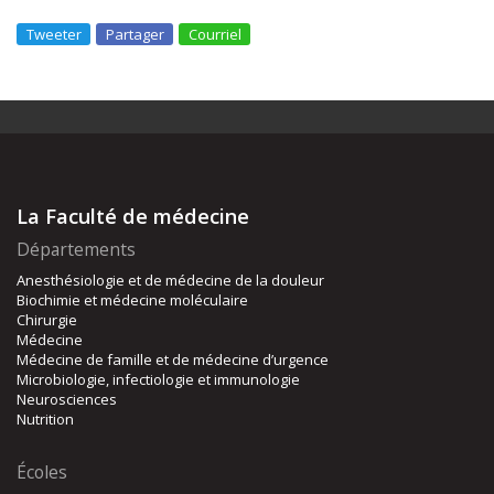
Tweeter
Partager
Courriel
La Faculté de médecine
Départements
Anesthésiologie et de médecine de la douleur
Biochimie et médecine moléculaire
Chirurgie
Médecine
Médecine de famille et de médecine d’urgence
Microbiologie, infectiologie et immunologie
Neurosciences
Nutrition
Écoles