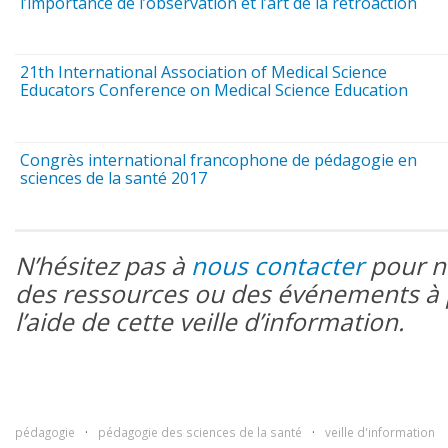
l’importance de l’observation et l’art de la rétroaction
21th International Association of Medical Science
Educators Conference on Medical Science Education
Congrès international francophone de pédagogie en
sciences de la santé 2017
N’hésitez pas à
nous contacter
pour n
des ressources ou des événements à
l’aide de cette veille d’information.
pédagogie
pédagogie des sciences de la santé
veille d'information