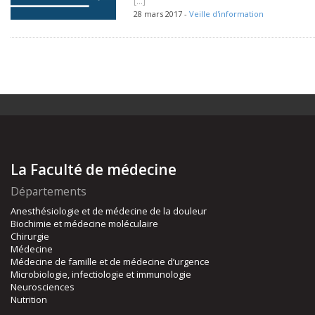
[…]
28 mars 2017 -
Veille d'information
La Faculté de médecine
Départements
Anesthésiologie et de médecine de la douleur
Biochimie et médecine moléculaire
Chirurgie
Médecine
Médecine de famille et de médecine d’urgence
Microbiologie, infectiologie et immunologie
Neurosciences
Nutrition