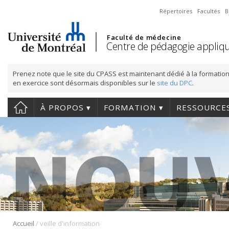
Répertoires
Facultés
B
Faculté de médecine
Centre de pédagogie appliqu
Prenez note que le site du CPASS est maintenant dédié à la formation
en exercice sont désormais disponibles sur le
site du DPC
.
À PROPOS
FORMATION
RESSOURCE
/
Accueil
veille d'information