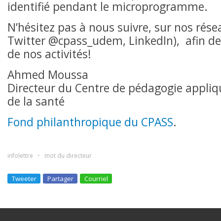
identifié pendant le microprogramme.
N’hésitez pas à nous suivre, sur nos rése
Twitter @cpass_udem, LinkedIn), afin de
de nos activités!
Ahmed Moussa
Directeur du Centre de pédagogie appliq
de la santé
Fond philanthropique du CPASS
.
infolettre
mot du directeur
Tweeter
Partager
Courriel