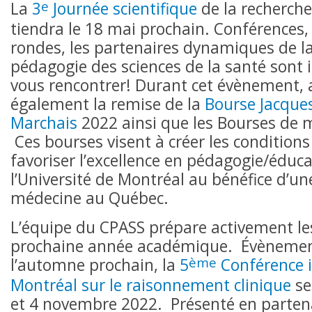
e
La
3
Journée scientifique
de la recherch
tiendra le 18 mai prochain. Conférences, 
rondes, les partenaires dynamiques de l
pédagogie des sciences de la santé sont
vous rencontrer! Durant cet évènement, 
également la remise de la
Bourse Jacque
Marchais
2022 ainsi que les Bourses de m
Ces bourses visent à créer les condition
favoriser l’excellence en pédagogie/éduc
l’Université de Montréal au bénéfice d’un
médecine au Québec.
L’équipe du CPASS prépare activement les 
prochaine année académique. Évènemen
ème
l’automne prochain, la
5
Conférence i
Montréal sur le raisonnement clinique
se
et 4 novembre 2022. Présenté en partena