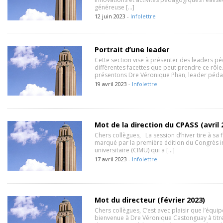
généreuse […]
12 juin 2023 -
Infolettre
Portrait d’une leader
Cette section vise à présenter des leaders p
différentes facettes que peut prendre ce rôle
présentons Dre Véronique Phan, leader péda
19 avril 2023 -
Infolettre
Mot de la direction du CPASS (avril 
Chers collègues, La session d’hiver tire à sa f
marqué par la première édition du Congrès i
universitaire (CIMU) qui a […]
17 avril 2023 -
Infolettre
Mot du directeur (février 2023)
Chers collègues, C’est avec plaisir que l’équi
bienvenue à Dre Véronique Castonguay à titre