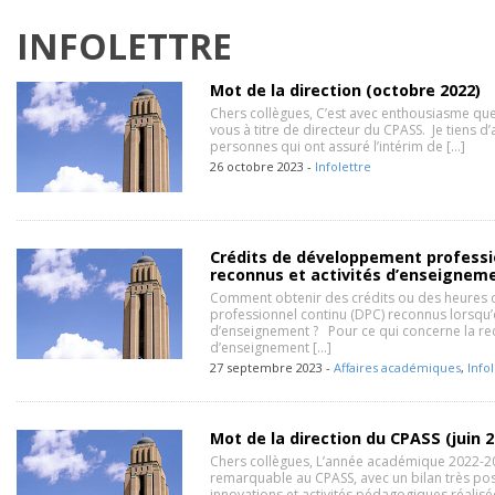
INFOLETTRE
Mot de la direction (octobre 2022)
Chers collègues, C’est avec enthousiasme qu
vous à titre de directeur du CPASS. Je tiens d
personnes qui ont assuré l’intérim de […]
26 octobre 2023 -
Infolettre
Crédits de développement professi
reconnus et activités d’enseignem
Comment obtenir des crédits ou des heures
professionnel continu (DPC) reconnus lorsqu’o
d’enseignement ? Pour ce qui concerne la re
d’enseignement […]
27 septembre 2023 -
Affaires académiques
,
Info
Mot de la direction du CPASS (juin 2
Chers collègues, L’année académique 2022-2
remarquable au CPASS, avec un bilan très po
innovations et activités pédagogiques réalis