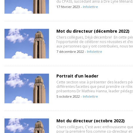
du CPASS, succédant ainsi à Dre Lyne Ménard
17 février 2023 -
Infolettre
Mot du directeur (décembre 2022)
Chers collègues, Déjà décembre! En cette pér
l’opportunité de célébrer nos réussites et d
aux personnes qui y ont contribuées, nous te
7 décembre 2022 -
Infolettre
Portrait d’un leader
Cette section vise à présenter des leaders p
différentes facettes que peut prendre ce rôle
présentons Dr Mathieu Hanna, leader pédago
5 octobre 2022 -
Infolettre
Mot du directeur (octobre 2022)
Chers collègues, C’est avec enthousiasme qu
pour la première fois comme co-directeur et c