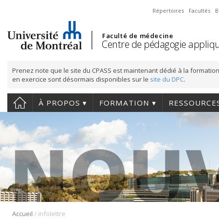
Répertoires
Facultés
B
Faculté de médecine
Centre de pédagogie appliqu
Prenez note que le site du CPASS est maintenant dédié à la formation
en exercice sont désormais disponibles sur le
site du DPC
.
À PROPOS
FORMATION
RESSOURCE
/
Accueil
infolettre