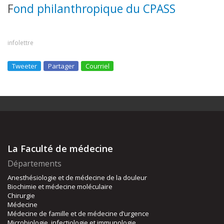
F
ond philanthropique du CPASS
infolettre
Tweeter
Partager
Courriel
La Faculté de médecine
Départements
Anesthésiologie et de médecine de la douleur
Biochimie et médecine moléculaire
Chirurgie
Médecine
Médecine de famille et de médecine d’urgence
Microbiologie, infectiologie et immunologie