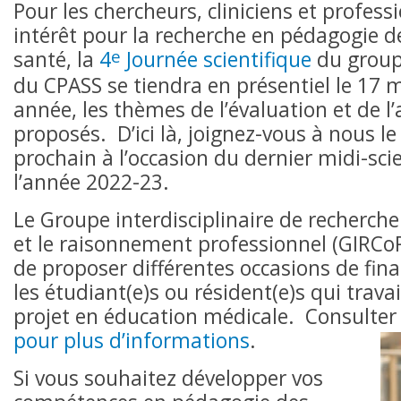
Pour les chercheurs, cliniciens et profes
intérêt pour la recherche en pédagogie de
e
santé, la
4
Journée scientifique
du group
du CPASS se tiendra en présentiel le 17 
année, les thèmes de l’évaluation et de l
proposés. D’ici là, joignez-vous à nous l
prochain à l’occasion du dernier midi-sci
l’année 2022-23.
Le Groupe interdisciplinaire de recherche
et le raisonnement professionnel (GIRCo
de proposer différentes occasions de fi
les étudiant(e)s ou résident(e)s qui trava
projet en éducation médicale. Consulter
pour plus d’informations
.
Si vous souhaitez développer vos