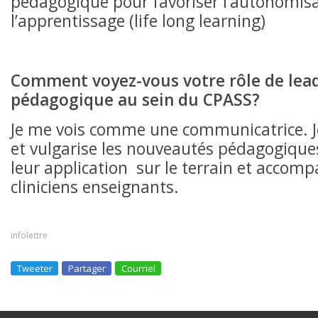
pédagogique pour favoriser l’autonomis
l’apprentissage (life long learning)
Comment voyez-vous votre rôle de lea
pédagogique au sein du CPASS?
Je me vois comme une communicatrice.
et vulgarise les nouveautés pédagogiques
leur application sur le terrain et accomp
cliniciens enseignants.
infolettre
Tweeter
Partager
Courriel