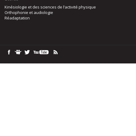
Kinésiologie et des sciences de l’activité physique
Orthophonie et audiologie
Réadaptation