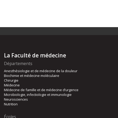
La Faculté de médecine
Départements
Anesthésiologie et de médecine de la douleur
Biochimie et médecine moléculaire
Chirurgie
Médecine
Médecine de famille et de médecine d’urgence
Microbiologie, infectiologie et immunologie
Neurosciences
Nutrition
Écoles