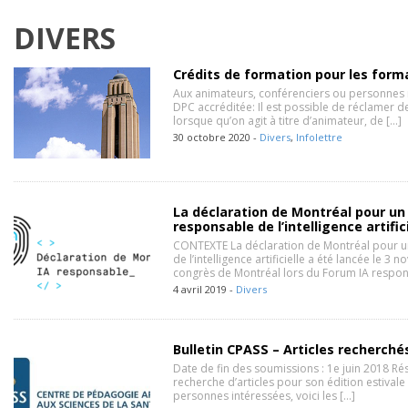
DIVERS
Crédits de formation pour les form
Aux animateurs, conférenciers ou personnes 
DPC accréditée: Il est possible de réclamer 
lorsque qu’on agit à titre d’animateur, de […]
30 octobre 2020 -
Divers
,
Infolettre
La déclaration de Montréal pour u
responsable de l’intelligence artific
CONTEXTE La déclaration de Montréal pour 
de l’intelligence artificielle a été lancée le 3
congrès de Montréal lors du Forum IA respon
4 avril 2019 -
Divers
Bulletin CPASS – Articles recherché
Date de fin des soumissions : 1e juin 2018 Rés
recherche d’articles pour son édition estivale
personnes intéressées, voici les […]