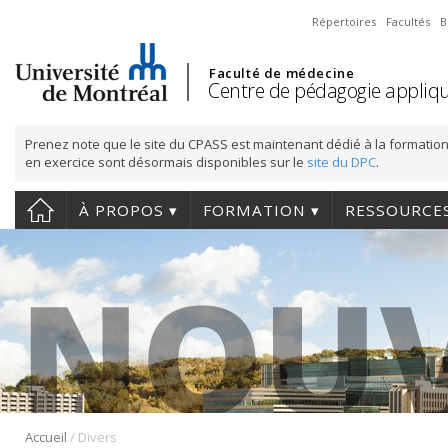
Répertoires
Facultés
B
Faculté de médecine
Centre de pédagogie appliqu
Prenez note que le site du CPASS est maintenant dédié à la formation
en exercice sont désormais disponibles sur le
site du DPC
.
À PROPOS
FORMATION
RESSOURCE
/
Accueil
Divers