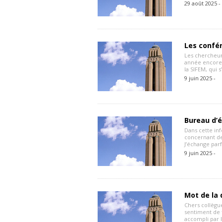
29 août 2025 -
Les confér
Les chercheur
année encore 
la SIFEM, qui 
9 juin 2025 -
Bureau d’é
Dans cette inf
concernant de
J’échange parf
9 juin 2025 -
Mot de la d
Chers collègu
sentiment de f
accompli par