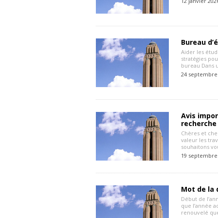
12 janvier 202
Bureau d’é
Aider les étud
stratégies po
bureau Dans u
24 septembre
Avis impor
recherche
Chères et che
valeur les tr
souhaitons vo
19 septembre
Mot de la 
Début de l’an
que l’année a
renouvelé que