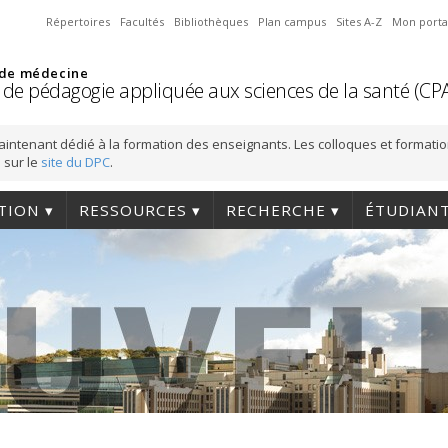
Répertoires
Facultés
Bibliothèques
Plan campus
Sites A-Z
Mon porta
 de médecine
 de pédagogie appliquée aux sciences de la santé (CP
aintenant dédié à la formation des enseignants. Les colloques et formati
 sur le
site du DPC
.
TION
RESSOURCES
RECHERCHE
ÉTUDIAN