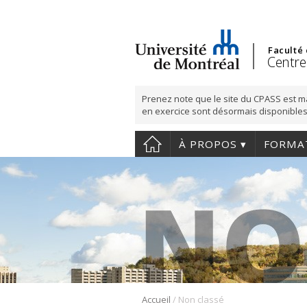
Faculté
Centre
Prenez note que le site du CPASS est m
en exercice sont désormais disponibles
À PROPOS
FORMA
/
Accueil
Non classé