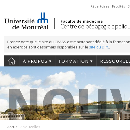
Répertoires
Facultés
B
Faculté de médecine
Centre de pédagogie appliqu
Prenez note que le site du CPASS est maintenant dédié à la formation
en exercice sont désormais disponibles sur le
site du DPC
.
À PROPOS
FORMATION
RESSOURCE
/
Accueil
Nouvelles