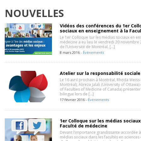
NOUVELLES
Vidéos des conférences du 1er Coll
sociaux en enseignement à la Facu
Le 1er Colloque sur les médias sociaux en en
médecine a eu lieu le vendredi 20 novembre 
de l’Université de Montréal. […]
8 mars 2016 -
Événements
Atelier sur la responsabilité social
Le 16 avril prochain à Montréal, Rhoda Weis
Montréal), Alireza Jalali (University of Ottawa
of Faculties of Medicine of Canada) présenter
bilingue lors de […]
17 février 2016 -
Événements
1er Colloque sur les médias sociau
Faculté de médecine
Devant l’importance grandissante accordée à 
médias sociaux dans les facultés en sciences 