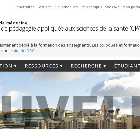
Répertoires
Facultés
Bibliothèques
Plan campus
Sites A-Z
Mon porta
 de médecine
 de pédagogie appliquée aux sciences de la santé (CP
aintenant dédié à la formation des enseignants. Les colloques et formati
 sur le
site du DPC
.
TION
RESSOURCES
RECHERCHE
ÉTUDIAN