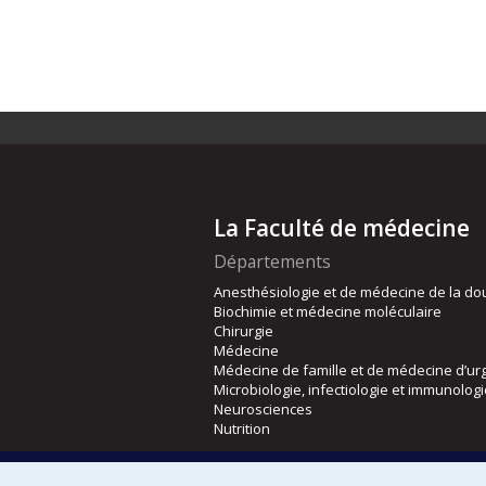
La Faculté de médecine
Départements
Anesthésiologie et de médecine de la do
Biochimie et médecine moléculaire
Chirurgie
Médecine
Médecine de famille et de médecine d’ur
Microbiologie, infectiologie et immunolog
Neurosciences
Nutrition
Écoles