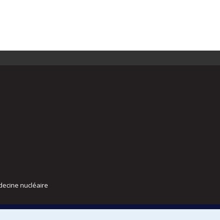
decine nucléaire