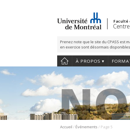
Faculté
Centre
Prenez note que le site du CPASS est m
en exercice sont désormais disponibles
À PROPOS
FORMA
/
/
Accueil
Événements
Page 5