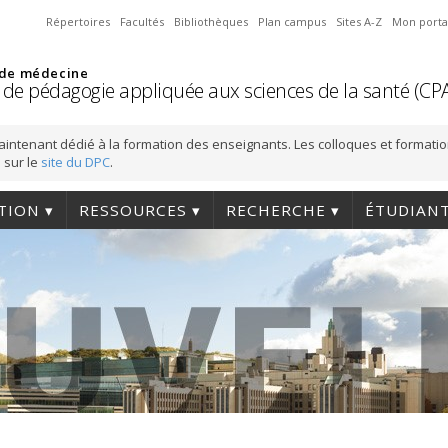
Répertoires
Facultés
Bibliothèques
Plan campus
Sites A-Z
Mon porta
 de médecine
 de pédagogie appliquée aux sciences de la santé (CP
aintenant dédié à la formation des enseignants. Les colloques et formati
 sur le
site du DPC
.
TION
RESSOURCES
RECHERCHE
ÉTUDIAN