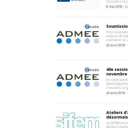
Connaître les 
8 mai 2018 -
É
Soumissio
Pour soumettr
avant le 20 ma
membres du co
20 avril 2018 -
40e sessio
novembre 
En cette année
développemen
c’est avec un 
20 avril 2018 -
Ateliers d
désormais
La SIFEM est 
Ateliers d’aut