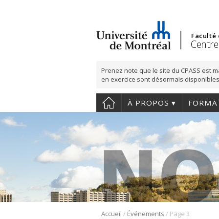
Faculté
Centre
Prenez note que le site du CPASS est m
en exercice sont désormais disponibles
À PROPOS
FORMA
/
/
Accueil
Événements
Page 3