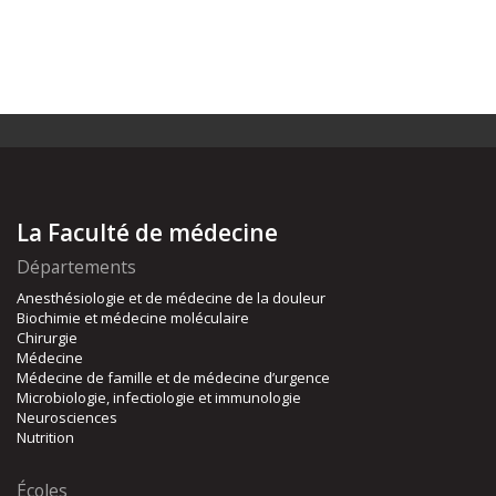
La Faculté de médecine
Départements
Anesthésiologie et de médecine de la douleur
Biochimie et médecine moléculaire
Chirurgie
Médecine
Médecine de famille et de médecine d’urgence
Microbiologie, infectiologie et immunologie
Neurosciences
Nutrition
Écoles