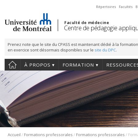
Répertoires
Facultés
B
Faculté de médecine
Centre de pédagogie appliqu
Prenez note que le site du CPASS est maintenant dédié à la formation
en exercice sont désormais disponibles sur le
site du DPC
.
À PROPOS
FORMATION
RESSOURCE
/
/
/
Accueil
Formations professorales
Formations professorales