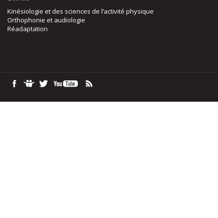
Kinésiologie et des sciences de l’activité physique
Orthophonie et audiologie
Réadaptation