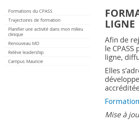
FORMA
Formations du CPASS
Trajectoires de formation
LIGNE
Planifier une activité dans mon milieu
clinique
Afin de re
Renouveau MD
le CPASS 
Relève leadership
ligne, di
Campus Mauricie
Elles s’ad
développe
accréditée
Formation
Mise à jou