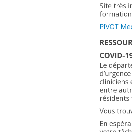
Site très 
formation 
PIVOT Me
RESSOUR
COVID-1
Le départ
d’urgence 
cliniciens
entre autr
résidents 
Vous trou
En espéra
votre tâch