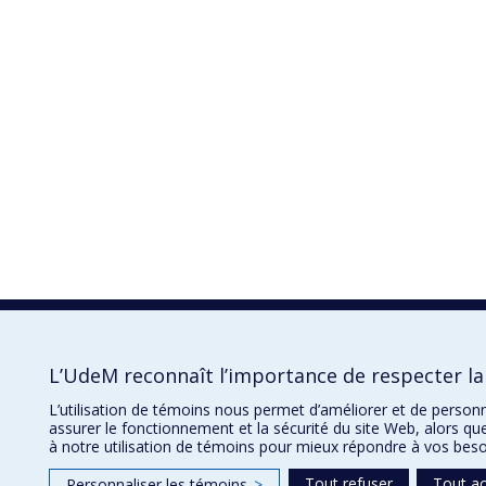
L’UdeM reconnaît l’importance de respecter la 
L’utilisation de témoins nous permet d’améliorer et de person
assurer le fonctionnement et la sécurité du site Web, alors qu
à notre utilisation de témoins pour mieux répondre à vos beso
Tout refuser
Tout a
Personnaliser les témoins
>