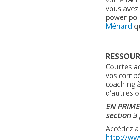
vous avez 
power poin
Ménard
qu
RESSOUR
Courtes ac
vos compé
coaching à
d’autres o
EN PRIME 
section 3
Accédez a
http://ww