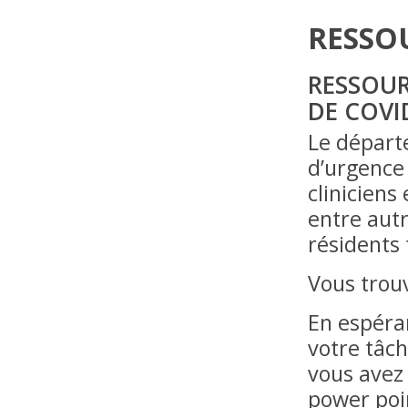
RESSO
RESSOUR
DE COVI
Le départ
d’urgence 
cliniciens
entre autr
résidents 
Vous trou
En espéra
votre tâch
vous avez 
power poin