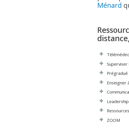
Ménard
qu
Ressourc
distance
Télémédec
Superviser
Prégradué
Enseigner à
Communica
Leadership
Ressources 
ZOOM