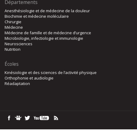
Départements
Anesthésiologie et de médecine de la douleur
Biochimie et médecine moléculaire
Chirurgie
Médecine
Médecine de famille et de médecine d’urgence
Microbiologie, infectiologie et immunologie
Neurosciences
Nutrition
Écoles
Kinésiologie et des sciences de l’activité physique
Orthophonie et audiologie
Réadaptation