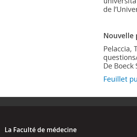
universita
de l’Unive
Nouvelle 
Pelaccia, 
questions
De Boeck 
Feuillet pu
La Faculté de médecine