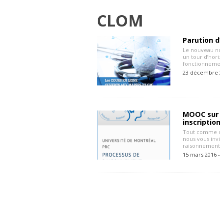
CLOM
Parution d
Le nouveau nu
un tour d’hori
fonctionnemen
23 décembre 
MOOC sur l
inscriptio
Tout comme des
nous vous inv
raisonnement 
15 mars 2016 