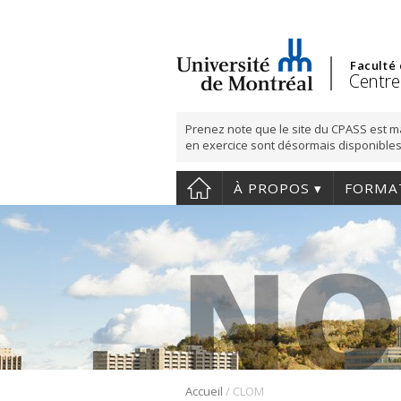
Faculté
Centre
Prenez note que le site du CPASS est m
en exercice sont désormais disponibles
À PROPOS
FORMA
/
Accueil
CLOM