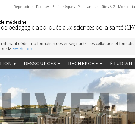
Répertoires
Facultés
Bibliothèques
Plan campus
Sites A-Z
Mon porta
 de médecine
 de pédagogie appliquée aux sciences de la santé (CP
aintenant dédié à la formation des enseignants. Les colloques et formati
 sur le
site du DPC
.
TION
RESSOURCES
RECHERCHE
ÉTUDIAN