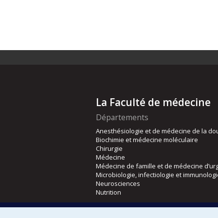
La Faculté de médecine
Départements
Anesthésiologie et de médecine de la do
Biochimie et médecine moléculaire
Chirurgie
Médecine
Médecine de famille et de médecine d’ur
Microbiologie, infectiologie et immunolog
Neurosciences
Nutrition
Écoles