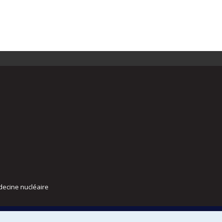
decine nucléaire