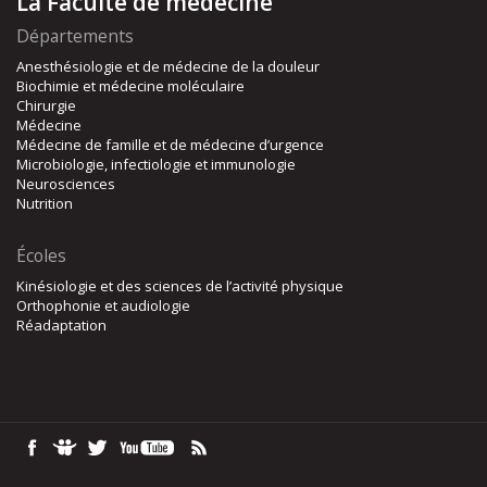
La Faculté de médecine
Départements
Anesthésiologie et de médecine de la douleur
Biochimie et médecine moléculaire
Chirurgie
Médecine
Médecine de famille et de médecine d’urgence
Microbiologie, infectiologie et immunologie
Neurosciences
Nutrition
Écoles
Kinésiologie et des sciences de l’activité physique
Orthophonie et audiologie
Réadaptation