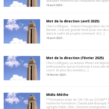
quelques réflexions sur l’évaluation des appr
16 avril 2025 -
Mot de la direction (avril 2025)
Chers collègues, Depuis l’inauguration du Ce
dernier, c’est une grande fierté pour moi de 
dans le cadre de projets communs! En […]
16 avril 2025 -
Mot de la direction (février 2025)
Chers collègues, La session d’hiver est déjà b
enthousiasme que je m’adresse à vous afin de 
cours! En plus des activités […]
14 février 2025 -
Midis-Métho
**Formation éclair de 12h-13h sur ZOOM** T
recherche Formatrice: Claude Julie Bourque, 
agrégée Public cible: Cliniciens-enseignants, 