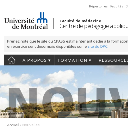
Répertoires
Facultés
B
Faculté de médecine
Centre de pédagogie appliqu
Prenez note que le site du CPASS est maintenant dédié à la formation
en exercice sont désormais disponibles sur le
site du DPC
.
À PROPOS
FORMATION
RESSOURCE
/
Accueil
Nouvelles