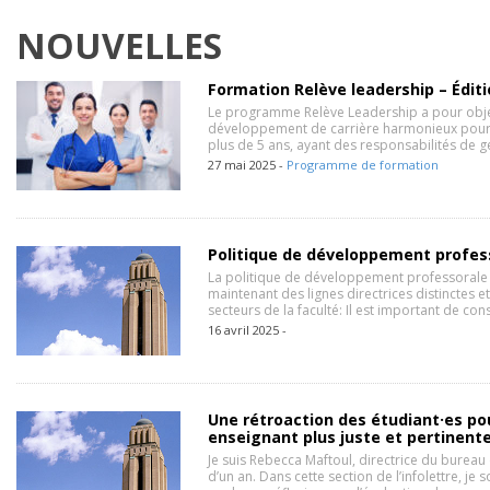
NOUVELLES
Formation Relève leadership – Éditi
Le programme Relève Leadership a pour objec
développement de carrière harmonieux pour
plus de 5 ans, ayant des responsabilités de g
27 mai 2025 -
Programme de formation
Politique de développement profes
La politique de développement professorale 
maintenant des lignes directrices distinctes e
secteurs de la faculté: Il est important de cons
16 avril 2025 -
Une rétroaction des étudiant·es po
enseignant plus juste et pertinente
Je suis Rebecca Maftoul, directrice du bureau
d’un an. Dans cette section de l’infolettre, je