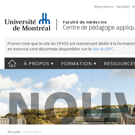
Répertoires
Facultés
B
Faculté de médecine
Centre de pédagogie appliqu
Prenez note que le site du CPASS est maintenant dédié à la formation
en exercice sont désormais disponibles sur le
site du DPC
.
À PROPOS
FORMATION
RESSOURCE
/
Accueil
Nouvelles