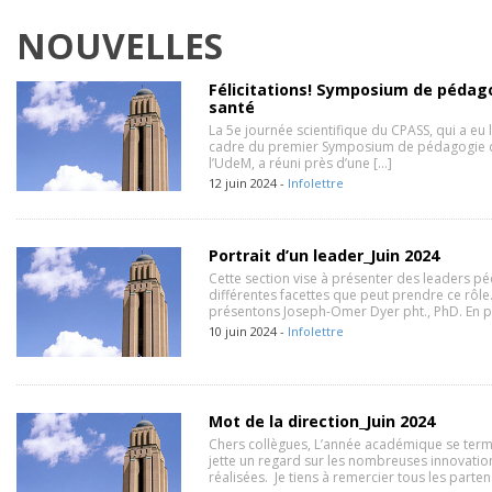
NOUVELLES
Félicitations! Symposium de pédago
santé
La 5e journée scientifique du CPASS, qui a eu 
cadre du premier Symposium de pédagogie de
l’UdeM, a réuni près d’une […]
12 juin 2024 -
Infolettre
Portrait d’un leader_Juin 2024
Cette section vise à présenter des leaders p
différentes facettes que peut prendre ce rôle
présentons Joseph-Omer Dyer pht., PhD. En p
10 juin 2024 -
Infolettre
Mot de la direction_Juin 2024
Chers collègues, L’année académique se termin
jette un regard sur les nombreuses innovatio
réalisées. Je tiens à remercier tous les parten