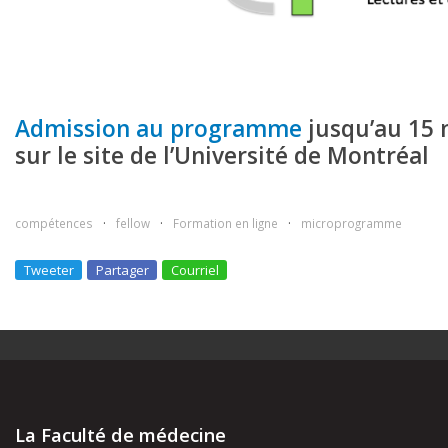
Admission au programme
jusqu’au 15
sur le site de l’Université de Montréal
compétences
fellow
Formation en ligne
microprogramme
Tweeter
Partager
Courriel
La Faculté de médecine