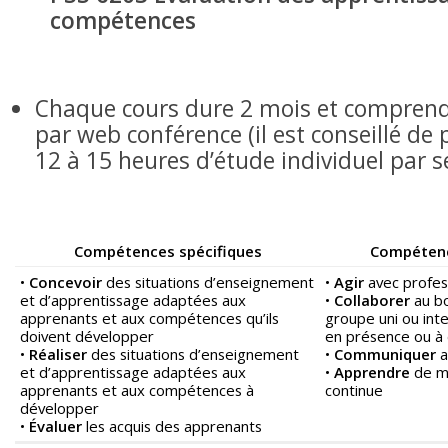
compétences
Chaque cours dure 2 mois et comprend
par web conférence (il est conseillé de 
12 à 15 heures d’étude individuel par 
Compétences spécifiques
Compétenc
•
Concevoir
des situations d’enseignement
•
Agir
avec profes
et d’apprentissage adaptées aux
•
Collaborer
au bo
apprenants et aux compétences qu’ils
groupe uni ou inter
doivent développer
en présence ou à 
•
Réaliser
des situations d’enseignement
•
Communiquer
a
et d’apprentissage adaptées aux
•
Apprendre
de m
apprenants et aux compétences à
continue
développer
•
Évaluer
les acquis des apprenants