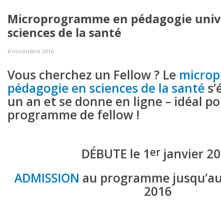
Microprogramme en pédagogie unive
sciences de la santé
8 novembre 2016
Vous cherchez un Fellow ? Le
micro
pédagogie en sciences de la santé
s’
un an et se donne en ligne –
idéal p
programme de fellow !
er
DÉBUTE le 1
janvier 2
ADMISSION
au programme jusqu’au
2016