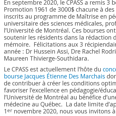
En septembre 2020, le CPASS a remis 3 
Promotion 1961 de 3000$ chacune à des 
inscrits au programme de Maîtrise en p
universitaire des sciences médicales, prof
l’Université de Montréal. Ces bourses ont
soutenir les résidents dans la rédaction d
mémoire. Félicitations aux 3 récipiendai
année : Dr Hussein Assi, Dre Rachel Rodr
Maureen Thivierge-Southidara.
Le CPASS est actuellement l’hôte du
conc
bourse Jacques Étienne Des Marchais
dont
de contribuer à créer les conditions opti
favoriser l’excellence en pédagogie/éduc
l’Université de Montréal au bénéfice d’un
médecine au Québec. La date limite d’app
er
1
novembre 2020, nous vous invitons à 