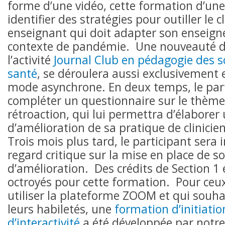
forme d’une vidéo, cette formation d’une
identifier des stratégies pour outiller le cl
enseignant qui doit adapter son enseig
contexte de pandémie. Une nouveauté d
l’activité
Journal Club en pédagogie des s
santé
, se déroulera aussi exclusivement e
mode asynchrone. En deux temps, le part
compléter un questionnaire sur le thème
rétroaction, qui lui permettra d’élaborer
d’amélioration de sa pratique de clinici
Trois mois plus tard, le participant sera i
regard critique sur la mise en place de s
d’amélioration. Des crédits de Section 1 
octroyés pour cette formation. Pour ceu
utiliser la plateforme ZOOM et qui souha
leurs habiletés, une
formation d’initiati
d’interactivité
a été développée par notre 