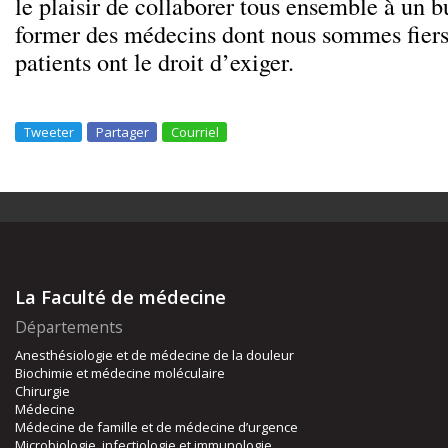
le plaisir de collaborer tous ensemble à un 
former des médecins dont nous sommes fiers 
patients ont le droit d’exiger.
Tweeter
Partager
Courriel
La Faculté de médecine
Départements
Anesthésiologie et de médecine de la douleur
Biochimie et médecine moléculaire
Chirurgie
Médecine
Médecine de famille et de médecine d’urgence
Microbiologie, infectiologie et immunologie